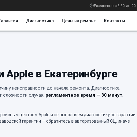
Ежедневно с 8:30 до 20
Гарантия
Диагностика
Цены на ремонт
Контакты
 Apple в Екатеринбурге
чину неисправности до начала ремонта. Диагностика
т сложности случая,
регламентное время — 30 минут
.
висным центром Apple и не выполняем диагностику по гарантии
 заводской гарантии — обратитесь в авторизованный СЦ, иначе