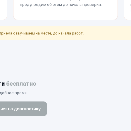
предупредим об этом до начала проверки.
приёма озвучиваем на месте, до начала работ.
ти
бесплатно
удобное время
ься на диагностику