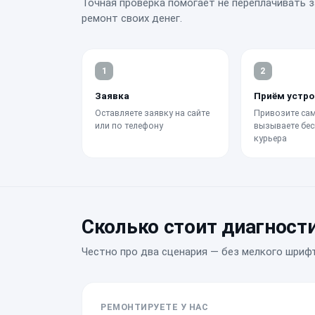
Точная проверка помогает не переплачивать з
ремонт своих денег.
1
2
Заявка
Приём устро
Оставляете заявку на сайте
Привозите сам
или по телефону
вызываете бес
курьера
Сколько стоит диагност
Честно про два сценария — без мелкого шрифт
РЕМОНТИРУЕТЕ У НАС