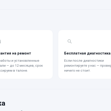
рантия на ремонт
Бесплатная диагностика
работы и установленные
Если после диагностики
али — до 12 месяцев, срок
ремонтируете у нас — прове
сируем в талоне.
ничего не стоит.
ка