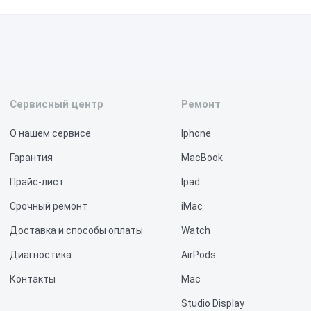
ависимый эксперт. Мы можем дать только внутреннее заключение п
ентов.
Сервисный центр
Ремонт
О нашем сервисе
Iphone
Гарантия
MacBook
Прайс-лист
Ipad
Срочный ремонт
iMac
Доставка и способы оплаты
Watch
Диагностика
AirPods
Контакты
Mac
Studio Display