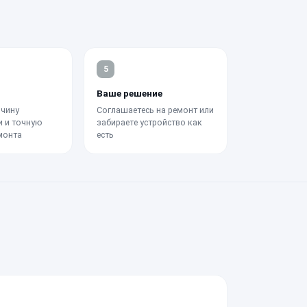
5
Ваше решение
чину
Соглашаетесь на ремонт или
и и точную
забираете устройство как
монта
есть