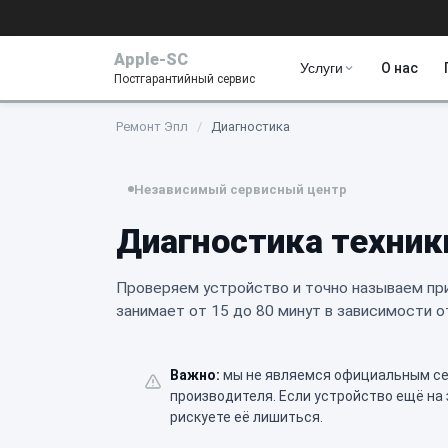
Apple-SC
Услуги
О нас
Постгарантийный сервис
Ремонт Эпл
/
Диагностика
Независимый сервисный центр
Диагностика техники
Проверяем устройство и точно называем при
занимает от 15 до 80 минут в зависимости о
Важно:
мы не являемся официальным сер
производителя. Если устройство ещё на
рискуете её лишиться.