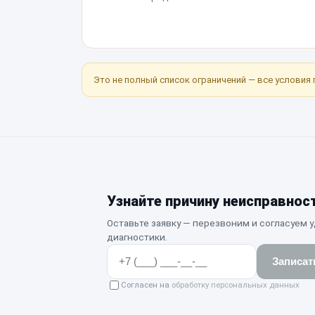
Это не полный список ограничений — все условия 
Узнайте причину неисправнос
Оставьте заявку — перезвоним и согласуем 
диагностики.
Записат
Согласен на
обработку персональных данных