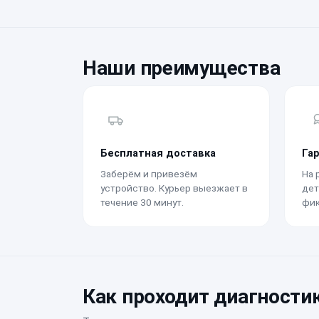
Наши преимущества
Бесплатная доставка
Га
Заберём и привезём
На 
устройство. Курьер выезжает в
дет
течение 30 минут.
фик
Как проходит диагности