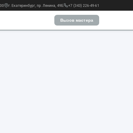
:30
г. Екатеринбург, пр. Ленина, 49Б
+7 (343) 226-49-61
Вызов мастера