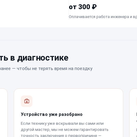
от 300 ₽
Оплачивается работа инженера и в
ь в диагностике
ранее — чтобы не терять время на поездку
Устройство уже разобрано
Если технику уже вскрывали вы сами или
другой мастер, мы не можем гарантировать
точность заключения о первопричине —