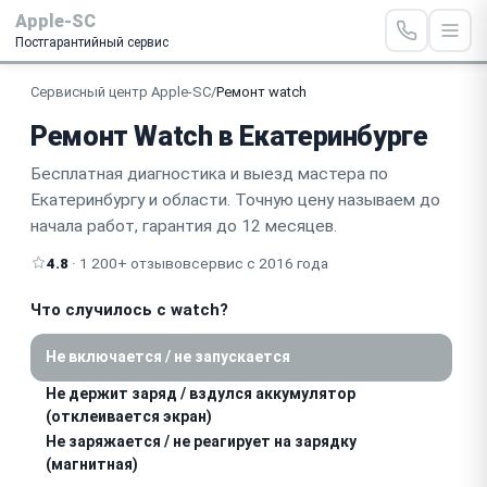
Apple-SC
Постгарантийный сервис
Сервисный центр Apple-SC
/
Ремонт watch
Ремонт Watch в Екатеринбурге
Бесплатная диагностика и выезд мастера по
Екатеринбургу и области. Точную цену называем до
начала работ, гарантия до 12 месяцев.
4.8
· 1 200+ отзывов
сервис с 2016 года
Что случилось с watch?
Не включается / не запускается
Не держит заряд / вздулся аккумулятор
(отклеивается экран)
Не заряжается / не реагирует на зарядку
(магнитная)