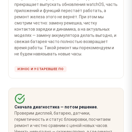
прекращает выпускать обновления watchOS, часть
приложений и функций перестаёт работать, а
ремонт железа этого не вернёт. При этом мы
смотрим честно: замену ремешка, чистку
контактов зарядки и динамика, а на актуальных
моделях — замену аккумулятора делать выгодно, и
свежая батарея часто полностью возвращает
время работы. Такой ремонт мы порекомендуем и
не будем навязывать новые часы.
ИЗНОС И УСТАРЕВШЕЕ ПО
Сначала диагностика — потом решение.
Проверим дисплей, батарею, датчики,
герметичность и статус блокировки, посчитаем
ремонт и честно сравним с ценой новых часов.
Чинить невыгодно — скажем прямо, а где ремонт