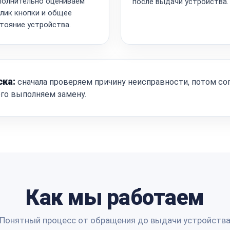
олнительно оцениваем
после выдачи устройства.
лик кнопки и общее
тояние устройства.
ска:
сначала проверяем причину неисправности, потом со
ого выполняем замену.
Как мы работаем
Понятный процесс от обращения до выдачи устройств