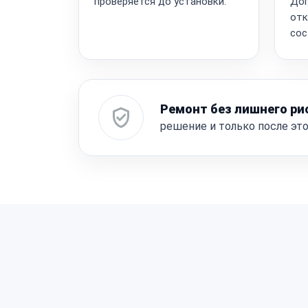
проверяется до установки.
Доп
отк
сос
Ремонт без лишнего ри
решение и только после эт