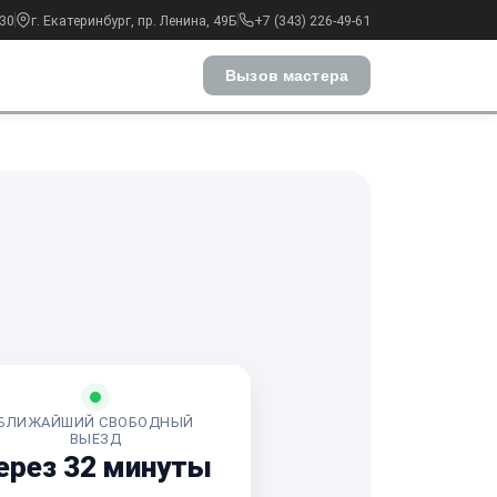
:30
г. Екатеринбург, пр. Ленина, 49Б
+7 (343) 226-49-61
Вызов мастера
БЛИЖАЙШИЙ СВОБОДНЫЙ
ВЫЕЗД
ерез 32 минуты