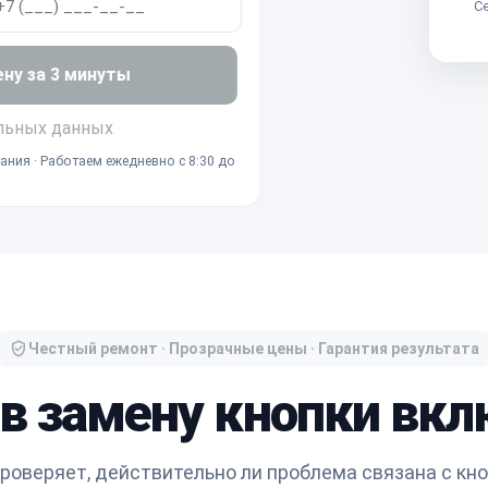
Се
ену за 3 минуты
льных данных
ания · Работаем ежедневно с 8:30 до
Честный ремонт · Прозрачные цены · Гарантия результата
 в замену кнопки вкл
роверяет, действительно ли проблема связана с кно