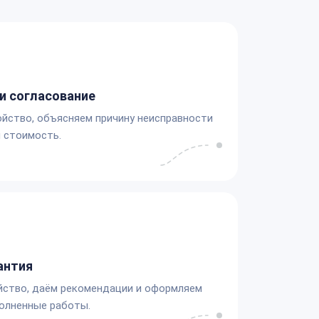
и согласование
йство, объясняем причину неисправности
 стоимость.
антия
йство, даём рекомендации и оформляем
олненные работы.