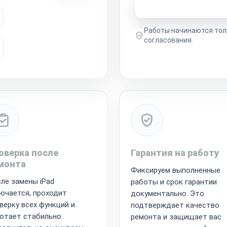
Узнать стоимость 
Работы начинаются тол
согласования.
оверка после
Гарантия на работу
монта
Фиксируем выполненные
ле замены iPad
работы и срок гарантии
ючается, проходит
документально. Это
верку всех функций и
подтверждает качество
отает стабильно.
ремонта и защищает вас