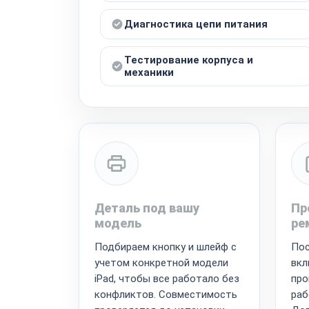
Диагностика цепи питания
Тестирование корпуса и
механики
Деталь под вашу
Пр
модель
ре
Подбираем кнопку и шлейф с
Пос
учетом конкретной модели
вкл
iPad, чтобы все работало без
про
конфликтов. Совместимость
раб