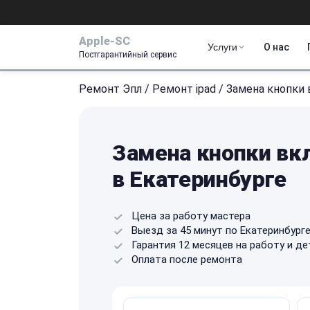
Apple-SC
Услуги
О нас
Постгарантийный сервис
Ремонт Эпл
/
Ремонт ipad
/
Замена кнопки
Замена кнопки вкл
в Екатеринбурге
Цена за работу мастера
Выезд за 45 минут по Екатеринбург
Гарантия 12 месяцев на работу и де
Оплата после ремонта