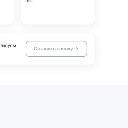
вы.
гласуем
Оставить заявку
а