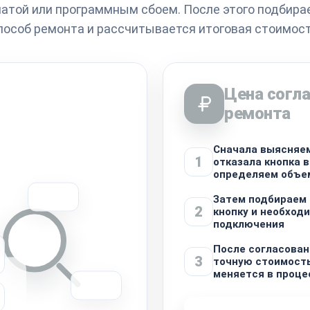
латой или программным сбоем. После этого подбир
пособ ремонта и рассчитывается итоговая стоимост
Цена согла
ремонта
Сначала выясняем
1
отказала кнопка 
определяем объе
Затем подбираем
2
кнопку и необход
подключения
После согласова
3
точную стоимость
меняется в проце