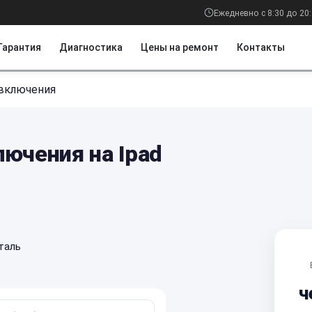
Ежедневно с 8:30 до 20
Гарантия
Диагностика
Цены на ремонт
Контакты
 включения
ючения на Ipad
е
таль
ч