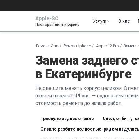
Apple-SC
Услуги
О нас
Постгарантийный сервис
Ремонт Эпл
Ремонт iphone
Apple 12 Pro
Замена 
Замена заднего с
в Екатеринбурге
Не спешите менять корпус целиком. Отмет
задней панелью iPhone, — подскажем причи
стоимость ремонта до начала работ.
Треснуло заднее стекло
Скол, отбит уго
Стекло разбито полностью, рядом вздулась