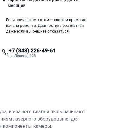
месяцев
Если причина не в этом — скажем прямо до
начала ремонта. Диагностика бесплатная,
даже если вы решите отказаться.
+7 (343) 226-49-61
пр. Ленина, 49Б
са, из-за чего влага и пыль начинают
анием лазерного оборудования для
 и компоненты камеры.