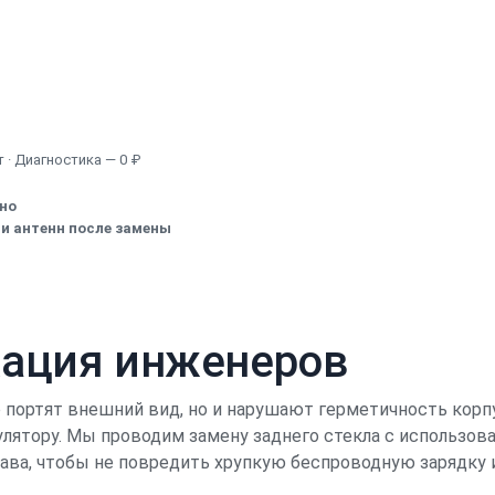
Узнать точную стоимость
 · Диагностика — 0 ₽
ено
и антенн после замены
кация инженеров
о портят внешний вид, но и нарушают герметичность корпу
лятору. Мы проводим замену заднего стекла с использов
тава, чтобы не повредить хрупкую беспроводную зарядку