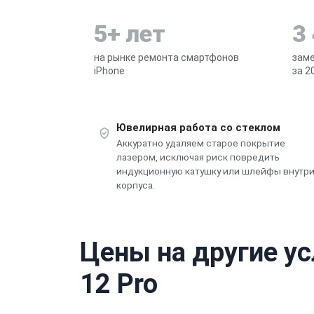
5+ лет
3
на рынке ремонта смартфонов
заме
iPhone
за 2
Ювелирная работа со стеклом
Аккуратно удаляем старое покрытие
лазером, исключая риск повредить
индукционную катушку или шлейфы внутр
корпуса.
Цены на другие ус
12 Pro