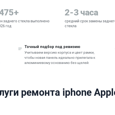
 475+
2-3 часа
н заднего стекла выполнено
средний срок замены заднег
026 год
стекла
Точный подбор под ревизию
Учитываем версию корпуса и цвет рамки,
чтобы новая панель идеально прилегала к
и
алюминиевому основанию без щелей.
луги ремонта iphone Appl