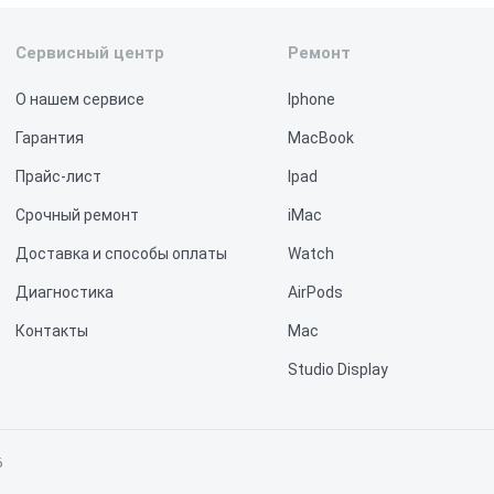
Сервисный центр
Ремонт
О нашем сервисе
Iphone
Гарантия
MacBook
Прайс-лист
Ipad
Срочный ремонт
iMac
Доставка и способы оплаты
Watch
Диагностика
AirPods
Контакты
Mac
Studio Display
Vision Pro
6