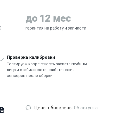
до 12 мес
D
гарантия на работу и запчасти
Проверка калибровки
Тестируем корректность захвата глубины
лица и стабильность срабатывания
сенсоров после сборки.
e
Цены обновлены
05 августа