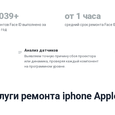
 039+
от 1 часа
нтов Face ID выполнено за
средний срок ремонта Face I
 год
Анализ датчиков
Выявляем точную причину сбоя проектора
или динамика, проверяя каждый компонент
на программном уровне.
луги ремонта iphone Appl