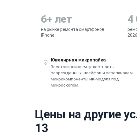
6+ лет
4
на рынке ремонта смартфонов
ремо
iPhone
2026
Ювелирная микропайка
Восстанавливаем целостность
поврежденных шлейфов и перепаиваем
микрокомпоненты ИК-модуля под
микроскопом.
Цены на другие ус
13