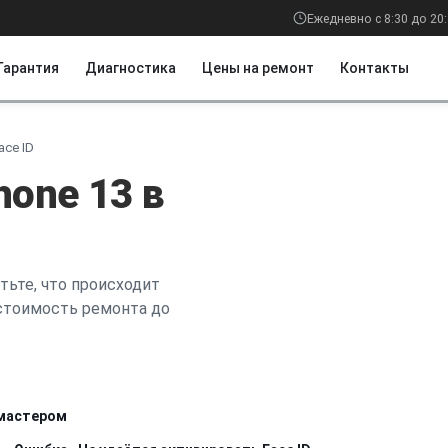
Ежедневно с 8:30 до 20
Гарантия
Диагностика
Цены на ремонт
Контакты
ace ID
hone 13 в
тьте, что происходит
 стоимость ремонта до
 мастером