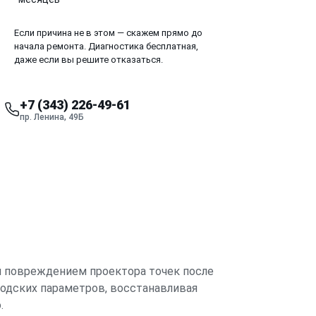
Если причина не в этом — скажем прямо до
начала ремонта. Диагностика бесплатная,
даже если вы решите отказаться.
+7 (343) 226-49-61
пр. Ленина, 49Б
ли повреждением проектора точек после
водских параметров, восстанавливая
.