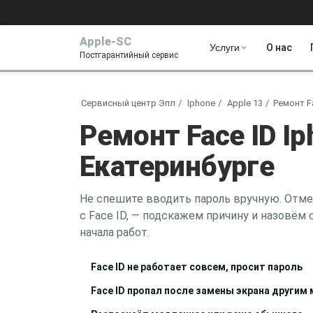
Apple-SC
Услуги
О нас
Постгарантийный сервис
Сервисный центр Эпл
Iphone
Apple 13
Ремонт F
Ремонт Face ID Ip
Екатеринбурге
Не спешите вводить пароль вручную. Отме
с Face ID, — подскажем причину и назовём
начала работ.
Face ID не работает совсем, просит пароль
Face ID пропал после замены экрана другим