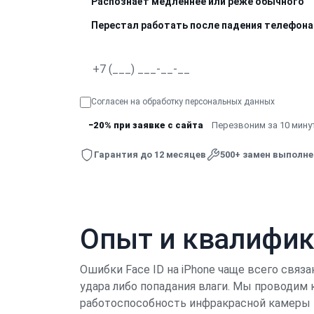
Распознаёт медленнее или реже обычного
Перестал работать после падения телефона
Согласен на обработку
персональных данных
−20% при заявке с сайта
Перезвоним за 10 минут
Гарантия до 12 месяцев
500+ замен выполн
Опыт и квалифи
Ошибки Face ID на iPhone чаще всего свя
удара либо попадания влаги. Мы проводим
работоспособность инфракрасной камеры и