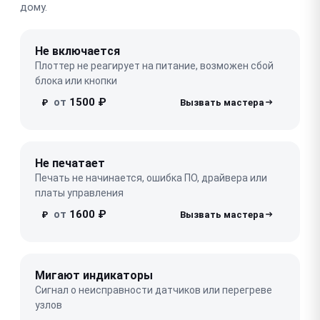
дому.
Не включается
Плоттер не реагирует на питание, возможен сбой
блока или кнопки
от
1500 ₽
₽
Не печатает
Печать не начинается, ошибка ПО, драйвера или
платы управления
от
1600 ₽
₽
Мигают индикаторы
Сигнал о неисправности датчиков или перегреве
узлов