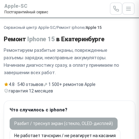
Apple-SC
Постгарантийный сервис
Сервисный центр Apple-SC
/
Ремонт iphone
/
Apple 15
Ремонт
Iphone 15
в Екатеринбурге
Ремонтируем разбитые экраны, поврежденные
разъемы зарядки, неисправные аккумуляторы.
Начинаем диагностику сразу, а оплату принимаем по
завершении всех работ.
4.8 · 540 отзывов
1 500+ ремонтов Apple
гарантия 12 месяцев
Что случилось с iphone?
Разбит / треснул экран (стекло, OLED-дисплей)
Не работает тачскрин / не реагирует на касания