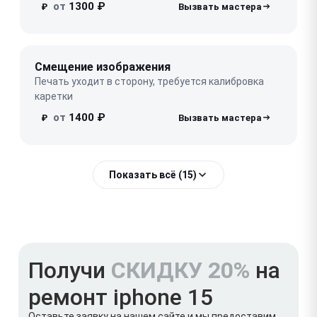
от
1300 ₽
₽
Смещение изображения
Печать уходит в сторону, требуется калибровка
каретки
от
1400 ₽
₽
Показать всё (15)
Получи
СКИДКУ 20%
на
ремонт iphone 15
Оставьте заявку на нашем сайте и мы предоставим