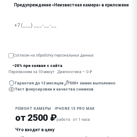
Предупреждение «Неизвестная камера» в приложении
Не фокусируется, изображение дрожит
Узнать точную стоимость
Согласен на обработку
персональных данных
−20% при заявке с сайта
Перезвоним за 10 минут · Диагностика — 0 ₽
Гарантия до 12 месяцев
500+ замен выполнено
Тест фокусировки и качества снимков
РЕМОНТ КАМЕРЫ · IPHONE 15 PRO MAX
от 2500 ₽
работа · от 1 часа
Что входит в цену