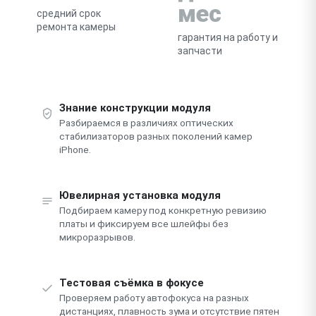
мес
средний срок
ремонта камеры
гарантия на работу и
запчасти
Знание конструкции модуля
Разбираемся в различиях оптических
стабилизаторов разных поколений камер
iPhone.
Ювелирная установка модуля
Подбираем камеру под конкретную ревизию
платы и фиксируем все шлейфы без
микроразрывов.
Тестовая съёмка в фокусе
Проверяем работу автофокуса на разных
дистанциях, плавность зума и отсутствие пятен