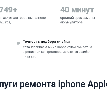
 749+
40 минут
н аккумуляторов выполнено
средний срок замены
026 год
аккумулятора
Точность подбора ячейки
Устанавливаем АКБ с корректной емкостью
и ревизией контроллера, исключая ошибки
питания.
луги ремонта iphone Appl