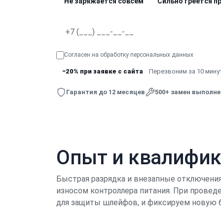
Не заряжается совсем
Сильно греется п
Согласен на обработку
персональных данных
−20% при заявке с сайта
Перезвоним за 10 минут
Гарантия до 12 месяцев
500+ замен выполн
Опыт и квалифи
Быстрая разрядка и внезапные отключения 
износом контроллера питания. При прове
для защиты шлейфов, и фиксируем новую 