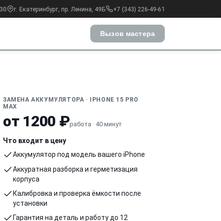
:30
г. Екатеринбург, пр. Ленина, 49Б
+7 (343) 226-49-61
Вызов мастера
ЗАМЕНА АККУМУЛЯТОРА · IPHONE 15 PRO
MAX
от 1200 ₽
работа · 40 минут
Что входит в цену
Аккумулятор под модель вашего iPhone
Аккуратная разборка и герметизация
корпуса
Калибровка и проверка ёмкости после
установки
Гарантия на деталь и работу до 12