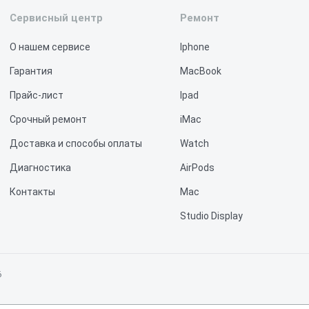
Сервисный центр
Ремонт
О нашем сервисе
Iphone
Гарантия
MacBook
Прайс-лист
Ipad
Срочный ремонт
iMac
Доставка и способы оплаты
Watch
Диагностика
AirPods
Контакты
Mac
Studio Display
Vision Pro
6
не является публичной офертой, определяемой положениями статьи 437 Граж