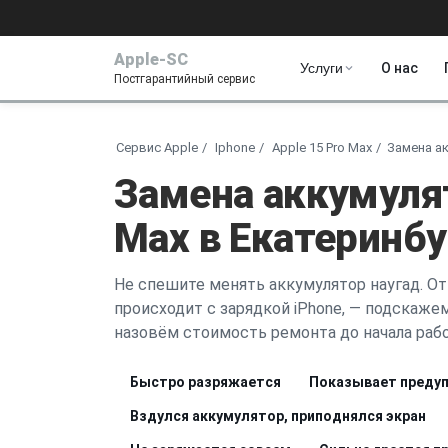
Apple-SC
Услуги
О нас
Постгарантийный сервис
Сервис Apple
Iphone
Apple 15 Pro Max
Замена а
Замена аккумулят
Max в Екатеринбу
Не спешите менять аккумулятор наугад. От
происходит с зарядкой iPhone, — подскажем,
назовём стоимость ремонта до начала рабо
Быстро разряжается
Показывает предуп
Вздулся аккумулятор, приподнялся экран