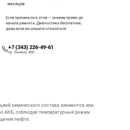
месяцев
Если причина не в этом — скажем прямо до
начала ремонта. Диагностика бесплатная,
даже если вы решите отказаться.
+7 (343) 226-49-61
пр. Ленина, 49Б
ацией химического состава элементов или
рую АКБ, соблюдая температурный режим
щения люфта.