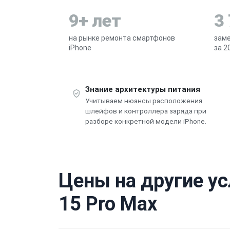
9+ лет
3
на рынке ремонта смартфонов
заме
iPhone
за 2
Знание архитектуры питания
Учитываем нюансы расположения
шлейфов и контроллера заряда при
разборе конкретной модели iPhone.
Цены на другие ус
15 Pro Max