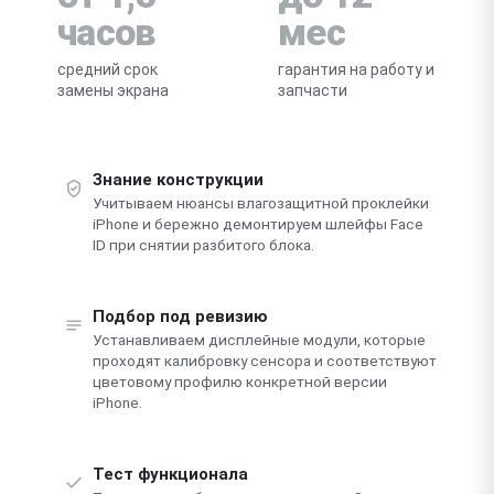
часов
мес
средний срок
гарантия на работу и
замены экрана
запчасти
Знание конструкции
Учитываем нюансы влагозащитной проклейки
iPhone и бережно демонтируем шлейфы Face
ID при снятии разбитого блока.
Подбор под ревизию
Устанавливаем дисплейные модули, которые
проходят калибровку сенсора и соответствуют
цветовому профилю конкретной версии
iPhone.
Тест функционала