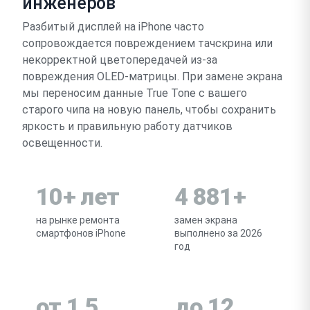
инженеров
Разбитый дисплей на iPhone часто
сопровождается повреждением тачскрина или
некорректной цветопередачей из-за
повреждения OLED-матрицы. При замене экрана
мы переносим данные True Tone с вашего
старого чипа на новую панель, чтобы сохранить
яркость и правильную работу датчиков
освещенности.
10+ лет
4 881+
на рынке ремонта
замен экрана
смартфонов iPhone
выполнено за 2026
год
от 1,5
до 12