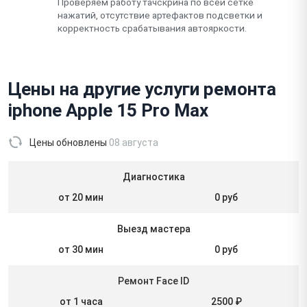
Проверяем работу тачскрина по всей сетке
нажатий, отсутствие артефактов подсветки и
корректность срабатывания автояркости.
Цены на другие услуги ремонта
iphone Apple 15 Pro Max
Цены обновлены
08 августа
Диагностика
от 20 мин
0 руб
Выезд мастера
от 30 мин
0 руб
Ремонт Face ID
от 1 часа
2500 ₽