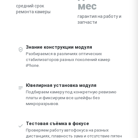
мес
средний срок
ремонта камеры
гарантия на работу и
запчасти
Знание конструкции модуля
Разбираемся в различиях оптических
стабилизаторов разных поколений камер
iPhone.
Ювелирная установка модуля
Подбираем камеру под конкретную ревизию
платы и фиксируем все шлейфы без
микроразрывов.
Тестовая съёмка в фокусе
Проверяем работу автофокуса на разных
дистанциях, плавность зума и отсутствие пятен