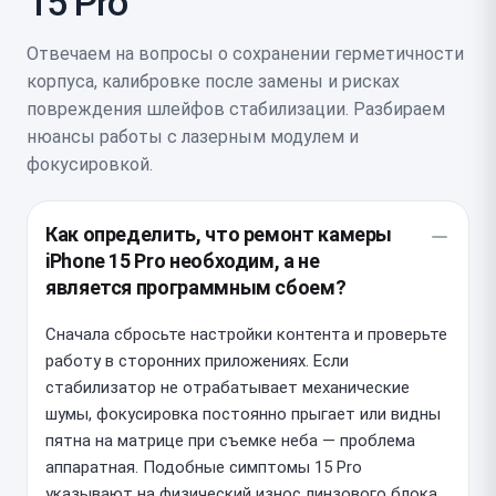
15 Pro
Отвечаем на вопросы о сохранении герметичности
корпуса, калибровке после замены и рисках
повреждения шлейфов стабилизации. Разбираем
нюансы работы с лазерным модулем и
фокусировкой.
Как определить, что ремонт камеры
iPhone 15 Pro необходим, а не
является программным сбоем?
Сначала сбросьте настройки контента и проверьте
работу в сторонних приложениях. Если
стабилизатор не отрабатывает механические
шумы, фокусировка постоянно прыгает или видны
пятна на матрице при съемке неба — проблема
аппаратная. Подобные симптомы 15 Pro
указывают на физический износ линзового блока