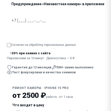
Предупреждение «Неизвестная камера» в приложении
Не фокусируется, изображение дрожит
Узнать точную стоимость
Согласен на обработку
персональных данных
−20% при заявке с сайта
Перезвоним за 10 минут · Диагностика — 0 ₽
Гарантия до 12 месяцев
500+ замен выполнено
Тест фокусировки и качества снимков
РЕМОНТ КАМЕРЫ · IPHONE 15 PRO
от 2500 ₽
работа · от 1 часа
Что входит в цену