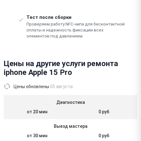
Тест после сборки
Проверяем работу NFC-чипа для бесконтактной
оплаты и надежность фиксации всех
элементов под давлением.
Цены на другие услуги ремонта
iphone Apple 15 Pro
Цены обновлены
05 августа
Диагностика
от 20 мин
0 руб
Выезд мастера
от 30 мин
0 руб