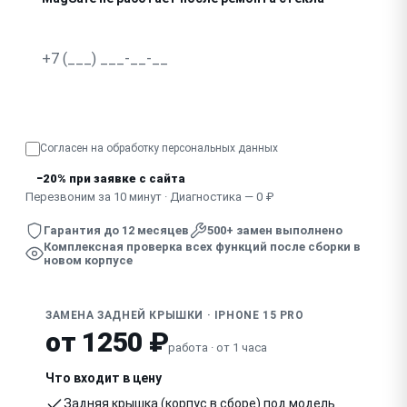
Узнать точную стоимость
Согласен на обработку
персональных данных
−20% при заявке с сайта
Перезвоним за 10 минут · Диагностика — 0 ₽
Гарантия до 12 месяцев
500+ замен выполнено
Комплексная проверка всех функций после сборки в
новом корпусе
ЗАМЕНА ЗАДНЕЙ КРЫШКИ · IPHONE 15 PRO
от 1250 ₽
работа · от 1 часа
Что входит в цену
Задняя крышка (корпус в сборе) под модель