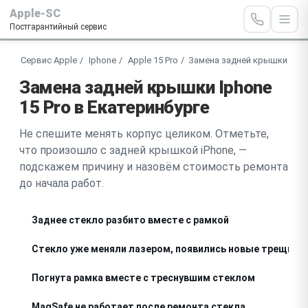
Apple-SC
Постгарантийный сервис
Сервис Apple
Iphone
Apple 15 Pro
Замена задней крышки
Замена задней крышки Iphone
15 Pro в Екатеринбурге
Не спешите менять корпус целиком. Отметьте,
что произошло с задней крышкой iPhone, —
подскажем причину и назовём стоимость ремонта
до начала работ.
Заднее стекло разбито вместе с рамкой
Стекло уже меняли лазером, появились новые трещины
Погнута рамка вместе с треснувшим стеклом
MagSafe не работает после ремонта стекла