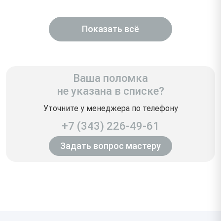
Показать всё
Ваша поломка
не указана в списке?
Уточните у менеджера по телефону
+7 (343) 226-49-61
Задать вопрос мастеру