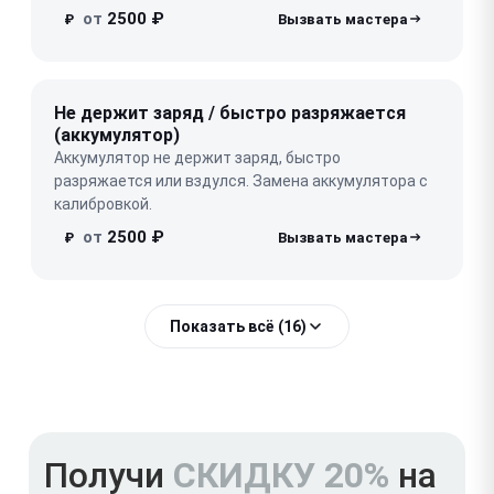
от
2500 ₽
₽
Не держит заряд / быстро разряжается
(аккумулятор)
Аккумулятор не держит заряд, быстро
разряжается или вздулся. Замена аккумулятора с
калибровкой.
от
2500 ₽
₽
Показать всё (16)
Получи
СКИДКУ 20%
на