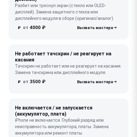
Разбит или треснул экран (стекло или OLED-
дисплей). Замена защитного стекла или
дисплейного модуля в сборе (оригинал/аналог).
от
4000 ₽
₽
Не работает тачскрин / не реагирует на
касания
Тачскрин не работает или не реагирует на касания.
Замена тачскрина или дисплейного модуля.
от
3500 ₽
₽
Не включается / не запускается
(аккумулятор, плата)
iPhone не включается. Глубокий разряд или
неисправность аккумулятора, платы. Замена
аккумулятора или ремонт платы.