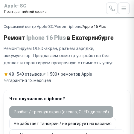
Apple-SC
Постгарантийный сервис
Сервисный центр Apple-SC
/
Ремонт iphone
/
Apple 16 Plus
Ремонт
Iphone 16 Plus
в Екатеринбурге
Ремонтируем OLED-экран, разъем зарядки,
аккумулятор. Предлагаем осмотр устройства без
доплат и гарантируем прозрачную стоимость услуг.
4.8 · 540 отзывов
1 500+ ремонтов Apple
гарантия 12 месяцев
Что случилось с iphone?
Разбит / треснул экран (стекло, OLED-дисплей)
Не работает тачскрин / не реагирует на касания