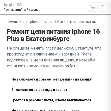
Apple-SC
Постгарантийный сервис
Ремонт Эпл
Iphone
Apple 16 Plus
Ремонт цепи питания
Ремонт цепи питания Iphone 16
Plus в Екатеринбурге
Не спешите менять плату целиком. Отметьте, что
происходит с включением и зарядкой iPhone, —
подскажем, в цепи питания ли дело, и назовём
стоимость ремонта до начала работ.
Не включается совсем, нет реакции на кнопку
Включается на секунду и гаснет
Греется в районе платы, iPhone выключается
Не заряжается, хотя зарядка исправна