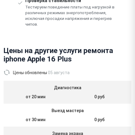
Проверка стабильности
Тестируем поведение платы под нагрузкой в
различных режимах энергопотребления,
исключая просадки напряжения и перегрев
чипов.
Цены на другие услуги ремонта
iphone Apple 16 Plus
Цены обновлены
05 августа
Диагностика
от 20 мин
0 руб
Выезд мастера
от 30 мин
0 руб
Замена экрана