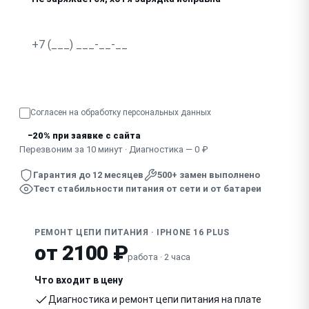
Пахнет гарью, видны следы пробоя на плате
Узнать точную стоимость
Согласен на обработку
персональных данных
−20% при заявке с сайта
Перезвоним за 10 минут · Диагностика — 0 ₽
Гарантия до 12 месяцев
500+ замен выполнено
Тест стабильности питания от сети и от батареи
РЕМОНТ ЦЕПИ ПИТАНИЯ · IPHONE 16 PLUS
от 2100 ₽
работа · 2 часа
Что входит в цену
Диагностика и ремонт цепи питания на плате