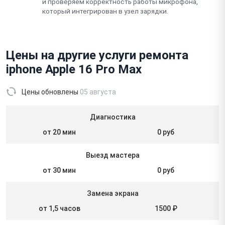
и проверяем корректность работы микрофона,
который интегрирован в узел зарядки.
Цены на другие услуги ремонта
iphone Apple 16 Pro Max
Цены обновлены
05 августа
Диагностика
от 20 мин
0 руб
Выезд мастера
от 30 мин
0 руб
Замена экрана
от 1,5 часов
1500 ₽