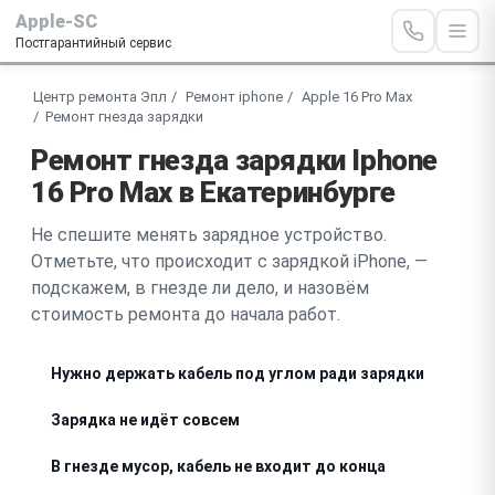
Apple-SC
Постгарантийный сервис
Центр ремонта Эпл
Ремонт iphone
Apple 16 Pro Max
Ремонт гнезда зарядки
Ремонт гнезда зарядки Iphone
16 Pro Max в Екатеринбурге
Не спешите менять зарядное устройство.
Отметьте, что происходит с зарядкой iPhone, —
подскажем, в гнезде ли дело, и назовём
стоимость ремонта до начала работ.
Нужно держать кабель под углом ради зарядки
Зарядка не идёт совсем
В гнезде мусор, кабель не входит до конца