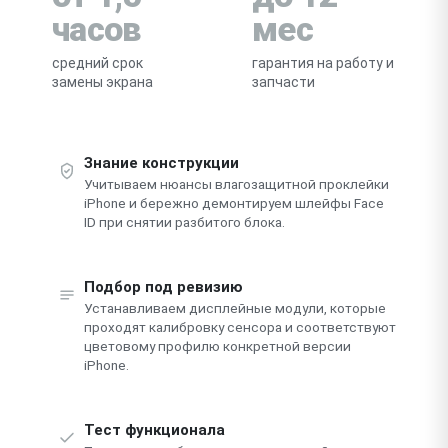
часов
мес
средний срок
гарантия на работу и
замены экрана
запчасти
Знание конструкции
Учитываем нюансы влагозащитной проклейки
iPhone и бережно демонтируем шлейфы Face
ID при снятии разбитого блока.
Подбор под ревизию
Устанавливаем дисплейные модули, которые
проходят калибровку сенсора и соответствуют
цветовому профилю конкретной версии
iPhone.
Тест функционала