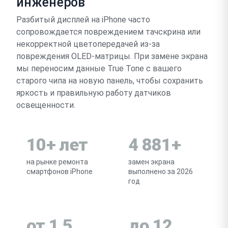
инженеров
Разбитый дисплей на iPhone часто
сопровождается повреждением тачскрина или
некорректной цветопередачей из-за
повреждения OLED-матрицы. При замене экрана
мы переносим данные True Tone с вашего
старого чипа на новую панель, чтобы сохранить
яркость и правильную работу датчиков
освещенности.
10+ лет
4 881+
на рынке ремонта
замен экрана
смартфонов iPhone
выполнено за 2026
год
от 1,5
до 12