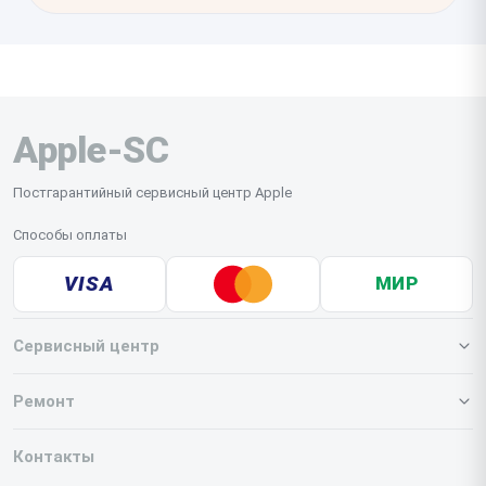
Apple-SC
Постгарантийный сервисный центр Apple
Способы оплаты
VISA
МИР
Сервисный центр
О нашем сервисе
Ремонт
Гарантия
Iphone
Контакты
Прайс-лист