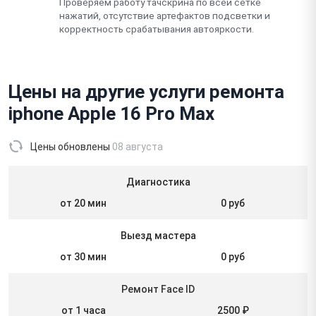
Проверяем работу тачскрина по всей сетке
нажатий, отсутствие артефактов подсветки и
корректность срабатывания автояркости.
Цены на другие услуги ремонта
iphone Apple 16 Pro Max
Цены обновлены
08 августа
Диагностика
от 20 мин
0 руб
Выезд мастера
от 30 мин
0 руб
Ремонт Face ID
от 1 часа
2500 ₽