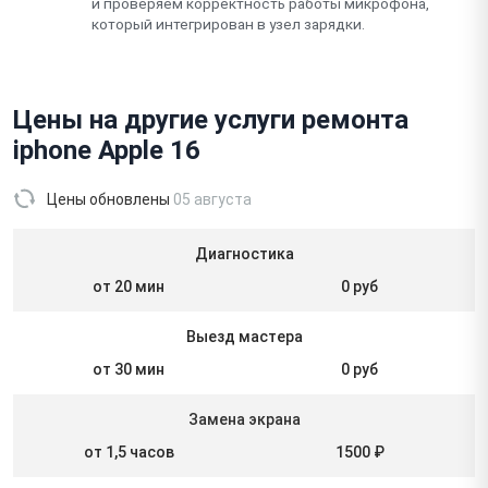
и проверяем корректность работы микрофона,
который интегрирован в узел зарядки.
Цены на другие услуги ремонта
iphone Apple 16
Цены обновлены
05 августа
Диагностика
от 20 мин
0 руб
Выезд мастера
от 30 мин
0 руб
Замена экрана
от 1,5 часов
1500 ₽