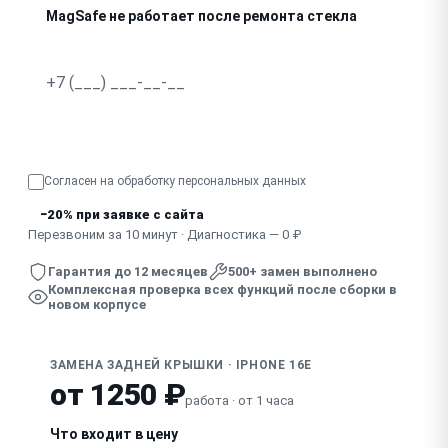
MagSafe не работает после ремонта стекла
Узнать точную стоимость
Согласен на обработку
персональных данных
−20% при заявке с сайта
Перезвоним за 10 минут · Диагностика — 0 ₽
Гарантия до 12 месяцев
500+ замен выполнено
Комплексная проверка всех функций после сборки в
новом корпусе
ЗАМЕНА ЗАДНЕЙ КРЫШКИ · IPHONE 16E
от 1250 ₽
работа · от 1 часа
Что входит в цену