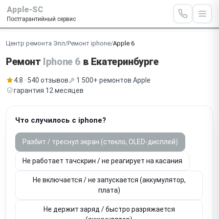
Apple-SC
Постгарантийный сервис
Центр ремонта Эпл
/
Ремонт iphone
/
Apple 6
Ремонт
Iphone 6
в Екатеринбурге
4.8 · 540 отзывов
1 500+ ремонтов Apple
гарантия 12 месяцев
Что случилось с iphone?
Разбит / треснул экран (стекло, OLED-дисплей)
Не работает тачскрин / не реагирует на касания
Не включается / не запускается (аккумулятор,
плата)
Не держит заряд / быстро разряжается