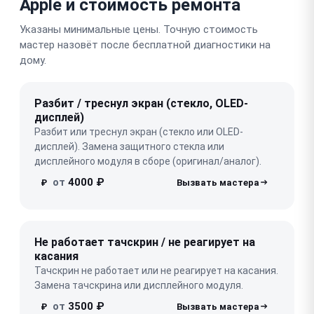
Apple и стоимость ремонта
Указаны минимальные цены. Точную стоимость
мастер назовёт после бесплатной диагностики на
дому.
Разбит / треснул экран (стекло, OLED-
дисплей)
Разбит или треснул экран (стекло или OLED-
дисплей). Замена защитного стекла или
дисплейного модуля в сборе (оригинал/аналог).
от
4000 ₽
₽
Не работает тачскрин / не реагирует на
касания
Тачскрин не работает или не реагирует на касания.
Замена тачскрина или дисплейного модуля.
от
3500 ₽
₽