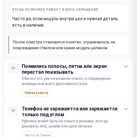
Часто да, если модуль внутри цел и нужная деталь
есть в наличии.
После осмотра становится понятно: ограничилось ли
повреждение стеклом или нужен модуль целиком.
Появились полосы, пятна или экран
02
перестал показывать
Обычно это уже не внешнее стекло, а повреждение
матрицы или всего дисплейного узла.
Нужен осмотр
Телефон не заряжается или заряжается
03
только под углом
Причина может быть не только в разъеме: иногда
виноваты АКБ, шлейф или цепи питания.
Часто за 1 визит