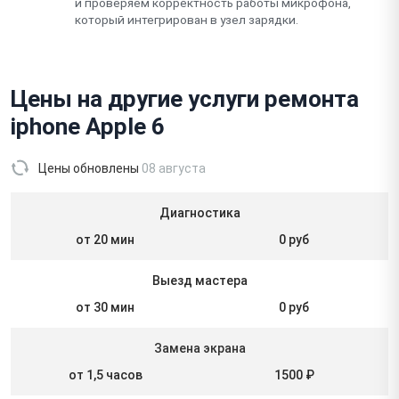
и проверяем корректность работы микрофона,
который интегрирован в узел зарядки.
Цены на другие услуги ремонта
iphone Apple 6
Цены обновлены
08 августа
Диагностика
от 20 мин
0 руб
Выезд мастера
от 30 мин
0 руб
Замена экрана
от 1,5 часов
1500 ₽