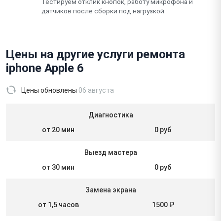
Тестируем отклик кнопок, работу микрофона и
датчиков после сборки под нагрузкой.
Цены на другие услуги ремонта
iphone Apple 6
Цены обновлены
06 августа
Диагностика
от 20 мин
0 руб
Выезд мастера
от 30 мин
0 руб
Замена экрана
от 1,5 часов
1500 ₽