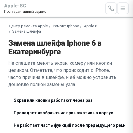
Apple-SC
Постгарантийный сервис
Центр ремонта Apple
Ремонт iphone
Apple 6
Замена шлейфа
Замена шлейфа Iphone 6 в
Екатеринбурге
Не спешите менять экран, камеру или кнопки
целиком. Отметьте, что происходит с iPhone, —
часто причина в шлейфе, и её можно устранить
дешевле полной замены узла.
Экран или кнопки работают через раз
Пропадает изображение при нажатии на корпус
Не работает часть функций после предыдущего ремонт