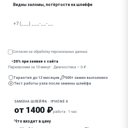
Видны заломы, потёртости на шлейфе
Узнать точную стоимость
Согласен на обработку
персональных данных
−20% при заявке с сайта
Перезвоним за 10 минут · Диагностика — 0 ₽
Гарантия до 12 месяцев
500+ замен выполнено
Тест работы узла после замены шлейфа
ЗАМЕНА ШЛЕЙФА · IPHONE 6
от 1400 ₽
работа · 1 час
Что входит в цену