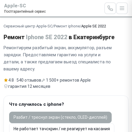
Apple-SC
Постгарантийный сервис
Сервисный центр Apple-SC
/
Ремонт iphone
/
Apple SE 2022
Ремонт
Iphone SE 2022
в Екатеринбурге
Ремонтируем разбитый экран, аккумулятор, разъем
зарядки. Предоставляем гарантию на услуги и
детали, а также предлагаем выезд специалиста по
вашему адресу.
4.8 · 540 отзывов
1 500+ ремонтов Apple
гарантия 12 месяцев
Что случилось с iphone?
Разбит / треснул экран (стекло, OLED-дисплей)
Не работает тачскрин / не реагирует на касания