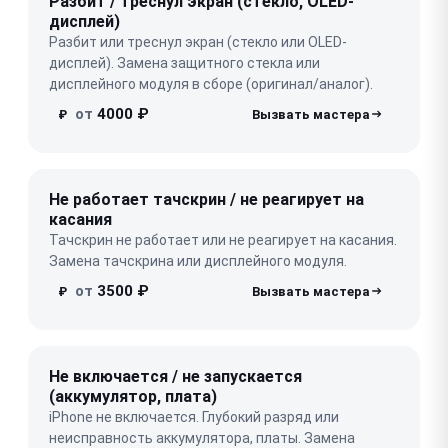
Разбит / треснул экран (стекло, OLED-
дисплей)
Разбит или треснул экран (стекло или OLED-
дисплей). Замена защитного стекла или
дисплейного модуля в сборе (оригинал/аналог).
от
4000 ₽
₽
Не работает тачскрин / не реагирует на
касания
Тачскрин не работает или не реагирует на касания.
Замена тачскрина или дисплейного модуля.
от
3500 ₽
₽
Не включается / не запускается
(аккумулятор, плата)
iPhone не включается. Глубокий разряд или
неисправность аккумулятора, платы. Замена