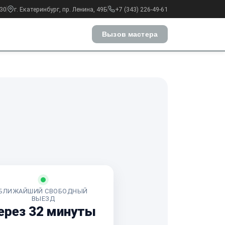
:30
г. Екатеринбург, пр. Ленина, 49Б
+7 (343) 226-49-61
Вызов мастера
БЛИЖАЙШИЙ СВОБОДНЫЙ
ВЫЕЗД
ерез 32 минуты