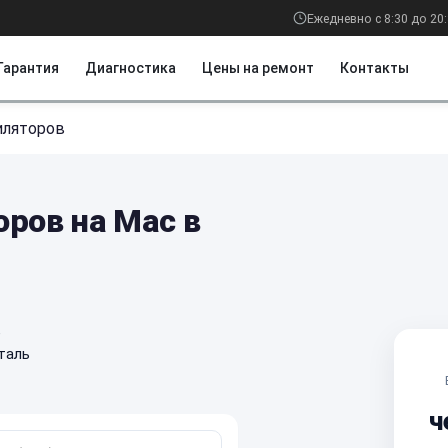
Ежедневно с 8:30 до 20
Гарантия
Диагностика
Цены на ремонт
Контакты
иляторов
ров на Mac в
е
таль
ч