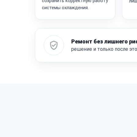
сохранить корректную работу
лиш
системы охлаждения.
Ремонт без лишнего ри
решение и только после эт