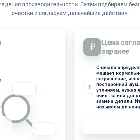
 падения производительности. Затем подбираем без
очистки и согласуем дальнейшие действия.
ы
Цена согла
заранее
Сначала определя
мешает нормальн
загрязнение, изно
.
посторонний шум.
1
уточняем, нужна 
очистка или допо
замена детали. И
называем до нача
Узнать стоимость 