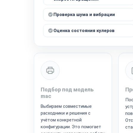
Проверка шума и вибрации
Оценка состояния кулеров
Подбор под модель
Пр
mac
Пос
Выбираем совместимые
уст
расходники и решения с
пов
учётом конкретной
Отс
конфигурации. Это помогает
ста