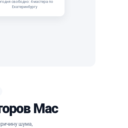
годня свободно: 4 мастера по
Екатеринбургу
торов Mac
ричину шума,