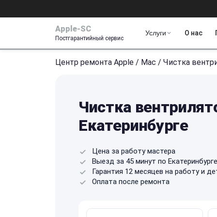
Apple-SC
Услуги
О нас
Постгарантийный сервис
Центр ремонта Apple
/
Mac
/
Чистка вентр
Чистка вентрилято
Екатеринбурге
Цена за работу мастера
Выезд за 45 минут по Екатеринбург
Гарантия 12 месяцев на работу и де
Оплата после ремонта