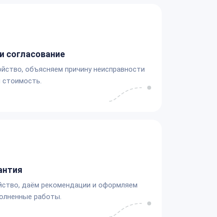
и согласование
йство, объясняем причину неисправности
 стоимость.
антия
йство, даём рекомендации и оформляем
олненные работы.