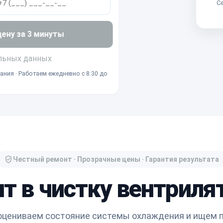
Се
ну за 3 минуты
льных данных
ания · Работаем ежедневно с 8:30 до
Честный ремонт · Прозрачные цены · Гарантия результата
ит в чистку вентриля
оцениваем состояние системы охлаждения и ищем п