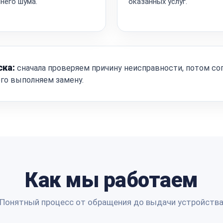
него шума.
оказанных услуг.
ска:
сначала проверяем причину неисправности, потом со
ого выполняем замену.
Как мы работаем
Понятный процесс от обращения до выдачи устройств