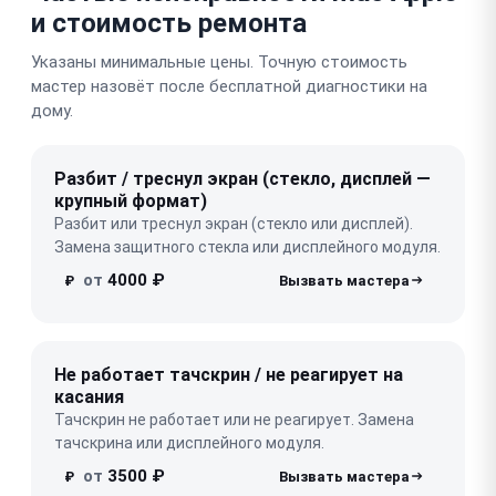
и стоимость ремонта
Указаны минимальные цены. Точную стоимость
мастер назовёт после бесплатной диагностики на
дому.
Разбит / треснул экран (стекло, дисплей —
крупный формат)
Разбит или треснул экран (стекло или дисплей).
Замена защитного стекла или дисплейного модуля.
от
4000 ₽
₽
Не работает тачскрин / не реагирует на
касания
Тачскрин не работает или не реагирует. Замена
тачскрина или дисплейного модуля.
от
3500 ₽
₽