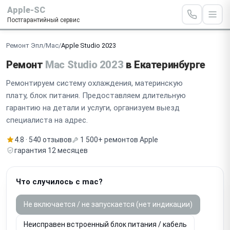
Apple-SC
Постгарантийный сервис
Ремонт Эпл
/
Mac
/
Apple Studio 2023
Ремонт
Mac Studio 2023
в Екатеринбурге
Ремонтируем систему охлаждения, материнскую
плату, блок питания. Предоставляем длительную
гарантию на детали и услуги, организуем выезд
специалиста на адрес.
4.8 · 540 отзывов
1 500+ ремонтов Apple
гарантия 12 месяцев
Что случилось с mac?
Не включается / не запускается (нет индикации)
Неисправен встроенный блок питания / кабель