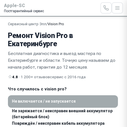
Apple-SC
Постгарантийный сервис
Сервисный центр Эпл
/
Vision Pro
Ремонт Vision Pro в
Екатеринбурге
Бесплатная диагностика и выезд мастера по
Екатеринбурге и области. Точную цену называем до
начала работ, гарантия до 12 месяцев.
4.8
· 1 200+ отзывов
сервис с 2016 года
Что случилось с vision pro?
Не включается / не запускается
Не заряжается / неисправен внешний аккумулятор
(батарейный блок)
Повреждён / неисправен кабель аккумулятора